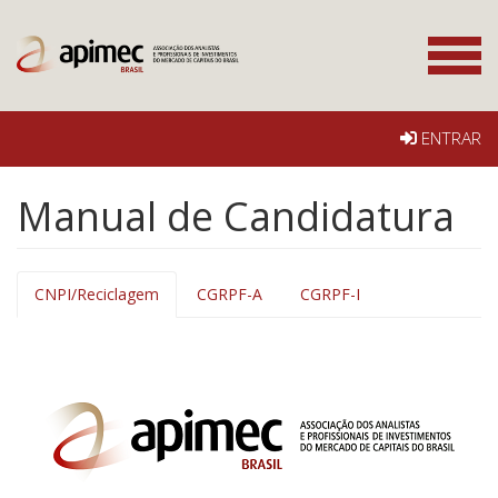
ENTRAR
Manual de Candidatura
CNPI/Reciclagem
CGRPF-A
CGRPF-I