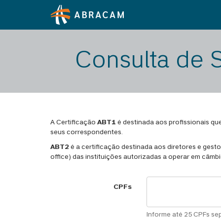
Consulta de 
A Certificação
ABT1
é destinada aos profissionais qu
seus correspondentes.
ABT2
é a certificação destinada aos diretores e gesto
office) das instituições autorizadas a operar em câmbi
CPFs
Informe até 25 CPFs sep