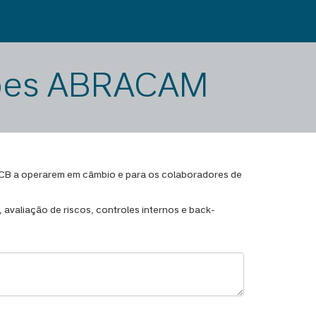
ações ABRACAM
 BCB a operarem em câmbio e para os colaboradores de
 avaliação de riscos, controles internos e back-