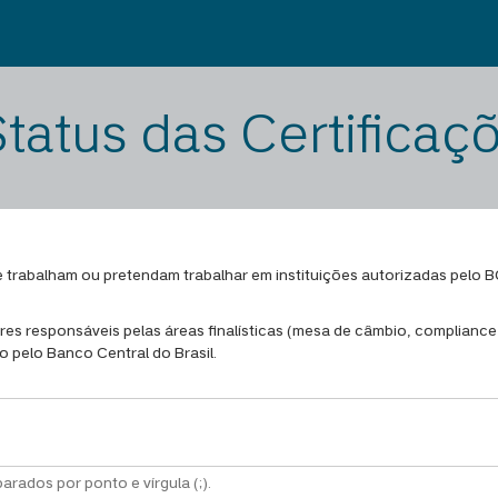
Status das Certific
e trabalham ou pretendam trabalhar em instituições autorizadas pelo
res responsáveis pelas áreas finalísticas (mesa de câmbio, compliance,
o pelo Banco Central do Brasil.
arados por ponto e vírgula (;).